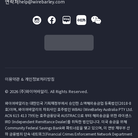
연락처
help@wirebarley.com
이용약관 & 개인정보처리방침
© 2026 (주)와이어바알리. All Rights Reserved.
와이어바알리는 대한민국 기획재정부에서 승인한 소액해외송금업 등록법인(2018-8
호)이며, 와이어바알리의 자회사인 호주법인 WBAU (WireBarley Australia PTY Ltd.
ACN 615 413 799)는 호주금융당국 AUSTRAC으로 부터 해외송금을 위한 라이센스
IRD (Independent Remittance Dealer)를 취득한 법인입니다. 미국 송금을 위해
Community Federal Savings Bank와 파트너쉽을 맺고 있으며, 미 연방 재무부 산
하 금융범죄 단속 네트워크(Financial Crimes Enforcement Network Department