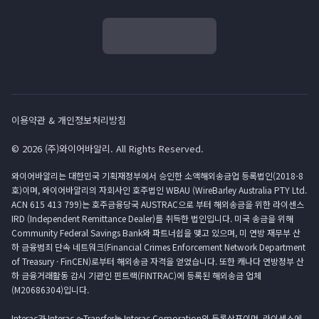
이용약관 & 개인정보처리방침
© 2026 (주)와이어바알리. All Rights Reserved.
와이어바알리는 대한민국 기획재정부에서 승인한 소액해외송금업 등록법인(2018-8
호)이며, 와이어바알리의 자회사인 호주법인 WBAU (WireBarley Australia PTY Ltd.
ACN 615 413 799)는 호주금융당국 AUSTRAC으로 부터 해외송금을 위한 라이센스
IRD (Independent Remittance Dealer)를 취득한 법인입니다. 미국 송금을 위해
Community Federal Savings Bank와 파트너쉽을 맺고 있으며, 미 연방 재무부 산
하 금융범죄 단속 네트워크(Financial Crimes Enforcement Network Department
of Treasury · FinCEN)로부터 해외송금 자격을 얻었습니다. 또한 캐나다 연방정부 산
하 금융거래활동 감시 기관인 핀트랙(FINTRAC)에 등록된 해외송금 업체
(M20686304)입니다.
Interac과 Interac e-Transfer는 Interac Corporation의 등록상표이며, 라이센스에