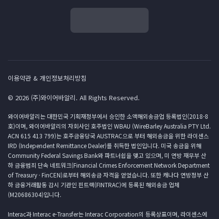
이용약관 & 개인정보처리방침
© 2026 (주)와이어바알리. All Rights Reserved.
와이어바알리는 대한민국 기획재정부에서 승인한 소액해외송금업 등록법인(2018-8
호)이며, 와이어바알리의 자회사인 호주법인 WBAU (WireBarley Australia PTY Ltd.
ACN 615 413 799)는 호주금융당국 AUSTRAC으로 부터 해외송금을 위한 라이센스
IRD (Independent Remittance Dealer)를 취득한 법인입니다. 미국 송금을 위해
Community Federal Savings Bank와 파트너쉽을 맺고 있으며, 미 연방 재무부 산
하 금융범죄 단속 네트워크(Financial Crimes Enforcement Network Department
of Treasury · FinCEN)로부터 해외송금 자격을 얻었습니다. 또한 캐나다 연방정부 산
하 금융거래활동 감시 기관인 핀트랙(FINTRAC)에 등록된 해외송금 업체
(M20686304)입니다.
Interac과 Interac e-Transfer는 Interac Corporation의 등록상표이며, 라이센스에