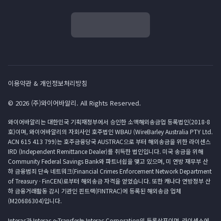
이용약관 & 개인정보처리방침
© 2026 (주)와이어바알리. All Rights Reserved.
와이어바알리는 대한민국 기획재정부에서 승인한 소액해외송금업 등록법인(2018-8
호)이며, 와이어바알리의 자회사인 호주법인 WBAU (WireBarley Australia PTY Ltd.
ACN 615 413 799)는 호주금융당국 AUSTRAC으로 부터 해외송금을 위한 라이센스
IRD (Independent Remittance Dealer)를 취득한 법인입니다. 미국 송금을 위해
Community Federal Savings Bank와 파트너쉽을 맺고 있으며, 미 연방 재무부 산
하 금융범죄 단속 네트워크(Financial Crimes Enforcement Network Department
of Treasury · FinCEN)로부터 해외송금 자격을 얻었습니다. 또한 캐나다 연방정부 산
하 금융거래활동 감시 기관인 핀트랙(FINTRAC)에 등록된 해외송금 업체
(M20686304)입니다.
Interac과 Interac e-Transfer는 Interac Corporation의 등록상표이며, 라이센스에