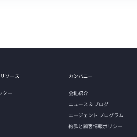
 リソース
カンパニー
ンター
会社紹介
ニュース & ブログ
エージェント プログラム
約款と顧客情報ポリシー