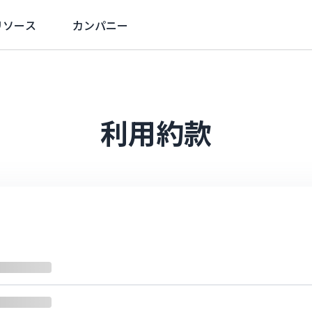
リソース
カンパニー
利用約款