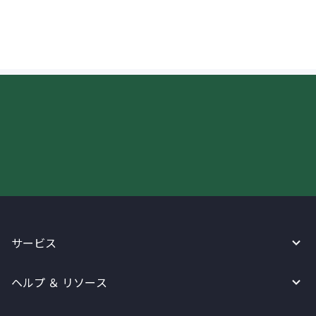
はできますか？
今すぐWireBarleyをご利用下さい!
サービス
ヘルプ ＆ リソース