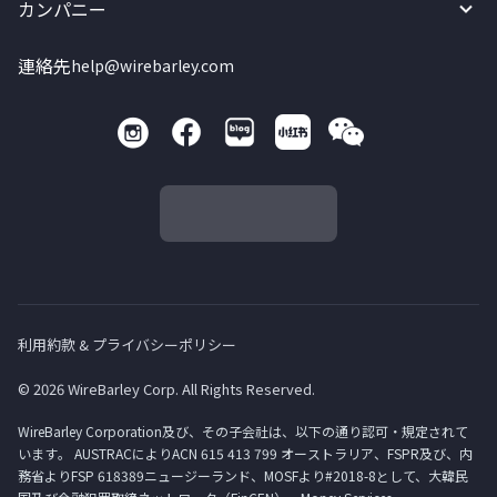
カンパニー
連絡先
help@wirebarley.com
利用約款 & プライバシーポリシー
© 2026 WireBarley Corp. All Rights Reserved.
WireBarley Corporation及び、その子会社は、以下の通り認可・規定されて
います。 AUSTRACによりACN 615 413 799 オーストラリア、FSPR及び、内
務省よりFSP 618389ニュージーランド、MOSFより#2018-8として、大韓民