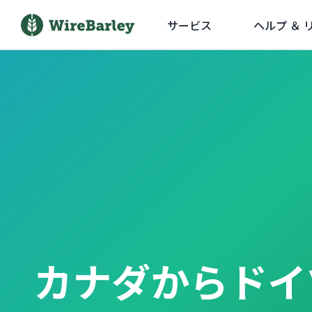
サービス
ヘルプ ＆ 
カナダからドイ