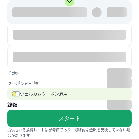
手数料
クーポン割引額
ウェルカムクーポン適用
総額
スタート
提供される換算レートは参考値であり、最終的な金額を反映していない場
合があります。