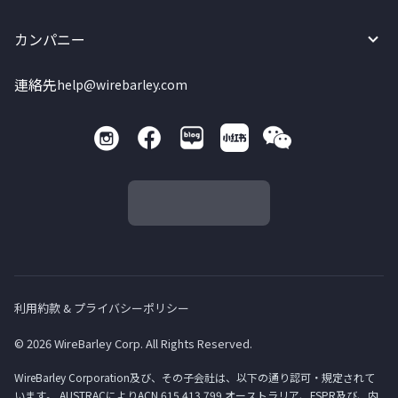
カンパニー
連絡先
help@wirebarley.com
利用約款 & プライバシーポリシー
© 2026 WireBarley Corp. All Rights Reserved.
WireBarley Corporation及び、その子会社は、以下の通り認可・規定されて
います。 AUSTRACによりACN 615 413 799 オーストラリア、FSPR及び、内