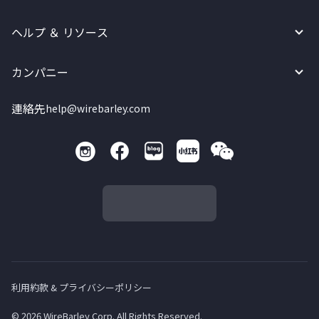
ヘルプ ＆ リソース
カンパニー
連絡先
help@wirebarley.com
利用約款 & プライバシーポリシー
© 2026 WireBarley Corp. All Rights Reserved.