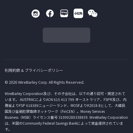
利用約款 & プライバシーポリシー
© 2026 WireBarley Corp. All Rights Reserved.
WireBarley Corporation及び、その子会社は、以下の通り認可・規定されて
います。 AUSTRACによりACN 615 413 799 オーストラリア、FSPR及び、内
務省よりFSP 618389ニュージーランド、MOSFより#2018-8として、大韓民
国及び金融犯罪取締ネットワーク（FinCEN）。Money Services
Business（MSB）ライセンス番号 31000280338659. WireBarley Corporation
は、米国のCommunity Federal Savings Bankによって資金提供されていま
す。