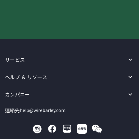
今すぐWireBarleyをご利用下さい!
サービス
ヘルプ ＆ リソース
カンパニー
連絡先
help@wirebarley.com