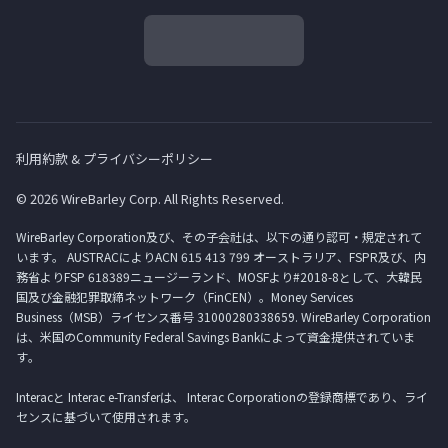
利用約款 & プライバシーポリシー
© 2026 WireBarley Corp. All Rights Reserved.
WireBarley Corporation及び、その子会社は、以下の通り認可・規定されて
います。 AUSTRACによりACN 615 413 799 オーストラリア、FSPR及び、内
務省よりFSP 618389ニュージーランド、MOSFより#2018-8として、大韓民
国及び金融犯罪取締ネットワーク（FinCEN）。Money Services
Business（MSB）ライセンス番号 31000280338659. WireBarley Corporation
は、米国のCommunity Federal Savings Bankによって資金提供されていま
す。
Interacと Interac e-Transferは、 Interac Corporationの登録商標であり、ライ
センスに基づいて使用されます。