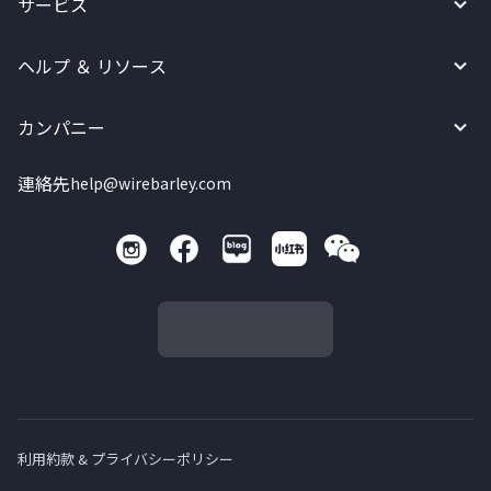
サービス
ヘルプ ＆ リソース
カンパニー
連絡先
help@wirebarley.com
利用約款 & プライバシーポリシー