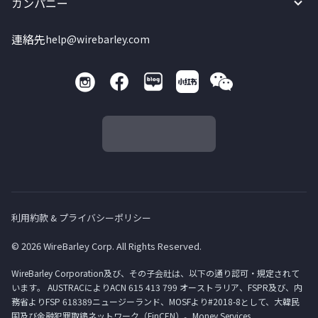
カンパニー
連絡先
help@wirebarley.com
利用約款 & プライバシーポリシー
© 2026 WireBarley Corp. All Rights Reserved.
WireBarley Corporation及び、その子会社は、以下の通り認可・規定されて
います。 AUSTRACによりACN 615 413 799 オーストラリア、FSPR及び、内
務省よりFSP 618389ニュージーランド、MOSFより#2018-8として、大韓民
国及び金融犯罪取締ネットワーク（FinCEN）。Money Services