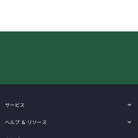
ことはできますか？
今すぐWireBarleyをご利用下さい!
サービス
ヘルプ ＆ リソース