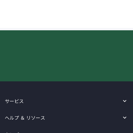
ことはできますか？
今すぐWireBarleyをご利用下さい!
サービス
ヘルプ ＆ リソース