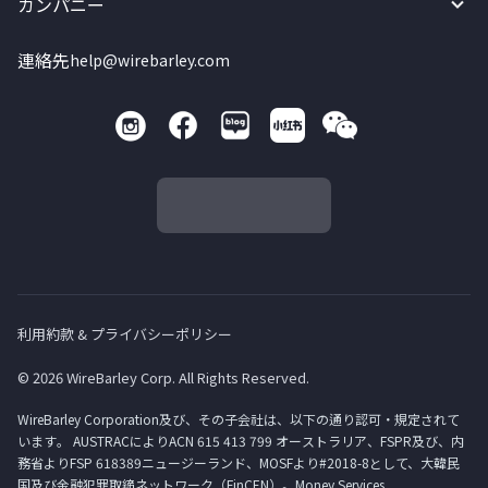
カンパニー
連絡先
help@wirebarley.com
利用約款 & プライバシーポリシー
© 2026 WireBarley Corp. All Rights Reserved.
WireBarley Corporation及び、その子会社は、以下の通り認可・規定されて
います。 AUSTRACによりACN 615 413 799 オーストラリア、FSPR及び、内
務省よりFSP 618389ニュージーランド、MOSFより#2018-8として、大韓民
国及び金融犯罪取締ネットワーク（FinCEN）。Money Services