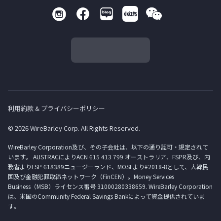
利用約款 & プライバシーポリシー
© 2026 WireBarley Corp. All Rights Reserved.
WireBarley Corporation及び、その子会社は、以下の通り認可・規定されて
います。 AUSTRACによりACN 615 413 799 オーストラリア、FSPR及び、内
務省よりFSP 618389ニュージーランド、MOSFより#2018-8として、大韓民
国及び金融犯罪取締ネットワーク（FinCEN）。Money Services
Business（MSB）ライセンス番号 31000280338659. WireBarley Corporation
は、米国のCommunity Federal Savings Bankによって資金提供されていま
す。