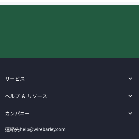
今すぐWireBarleyをご利用下さい!
サービス
ヘルプ ＆ リソース
カンパニー
連絡先
help@wirebarley.com