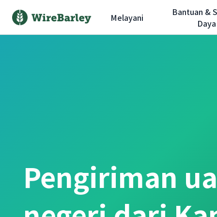
Bantuan & 
Melayani
Daya
Pengiriman ua
negeri dari Ka