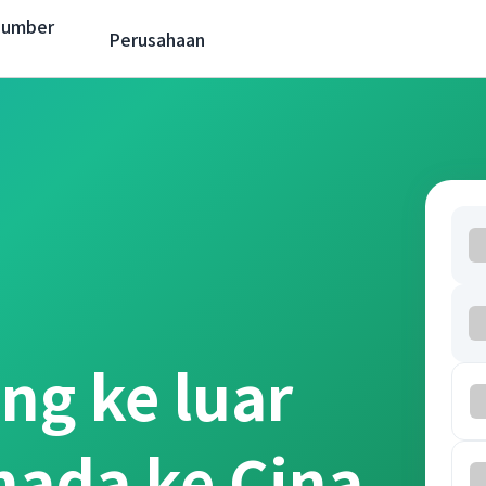
Sumber
Perusahaan
ng ke luar
nada ke Cina