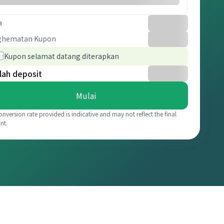
a
ghematan Kupon
Kupon selamat datang diterapkan
lah deposit
Mulai
onversion rate provided is indicative and may not reflect the final
nt.