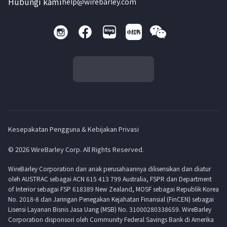
Hubungi kami
help@wirebarley.com
Kesepakatan Pengguna & Kebijakan Privasi
© 2026 WireBarley Corp. All Rights Reserved.
WireBarley Corporation dan anak perusahaannya dilisensikan dan diatur
oleh AUSTRAC sebagai ACN 615 413 799 Australia, FSPR dan Department
of Interior sebagai FSP 618389 New Zealand, MOSF sebagai Republik Korea
No. 2018-8 dan Jaringan Penegakan Kejahatan Finansial (FinCEN) sebagai
Lisensi Layanan Bisnis Jasa Uang (MSB) No. 31000280338659. WireBarley
Corporation disponsori oleh Community Federal Savings Bank di Amerika