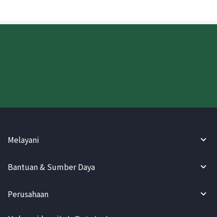
Coba WireBarley sekarang!
Melayani
Bantuan & Sumber Daya
Perusahaan