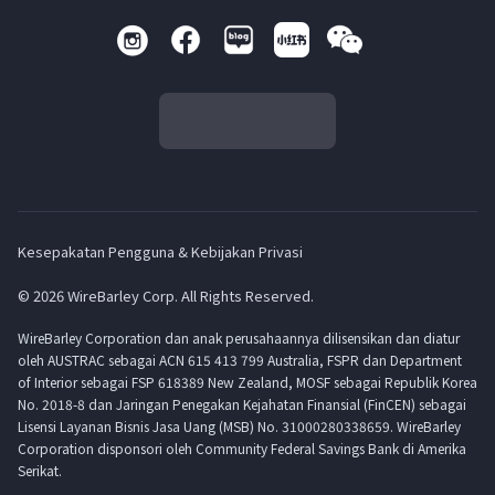
Kesepakatan Pengguna & Kebijakan Privasi
© 2026 WireBarley Corp. All Rights Reserved.
WireBarley Corporation dan anak perusahaannya dilisensikan dan diatur
oleh AUSTRAC sebagai ACN 615 413 799 Australia, FSPR dan Department
of Interior sebagai FSP 618389 New Zealand, MOSF sebagai Republik Korea
No. 2018-8 dan Jaringan Penegakan Kejahatan Finansial (FinCEN) sebagai
Lisensi Layanan Bisnis Jasa Uang (MSB) No. 31000280338659. WireBarley
Corporation disponsori oleh Community Federal Savings Bank di Amerika
Serikat.