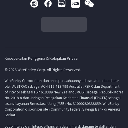
Kesepakatan Pengguna & Kebijakan Privasi
© 2026 WireBarley Corp. All Rights Reserved.
WireBarley Corporation dan anak perusahaannya dilisensikan dan diatur
oleh AUSTRAC sebagai ACN 615 413 799 Australia, FSPR dan Department
of Interior sebagai FSP 618389 New Zealand, MOSF sebagai Republik Korea
No. 2018-8 dan Jaringan Penegakan Kejahatan Finansial (FinCEN) sebagai
Lisensi Layanan Bisnis Jasa Uang (MSB) No. 31000280338659. WireBarley
Corporation disponsori oleh Community Federal Savings Bank di Amerika
Serikat.
Logo Interac dan Interac e-Transfer adalah merek dagang terdaftar dari