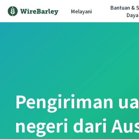
Bantuan & 
Melayani
Daya
Pengiriman ua
negeri dari Aus