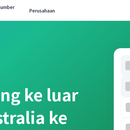
Sumber
Perusahaan
ng ke luar
tralia ke