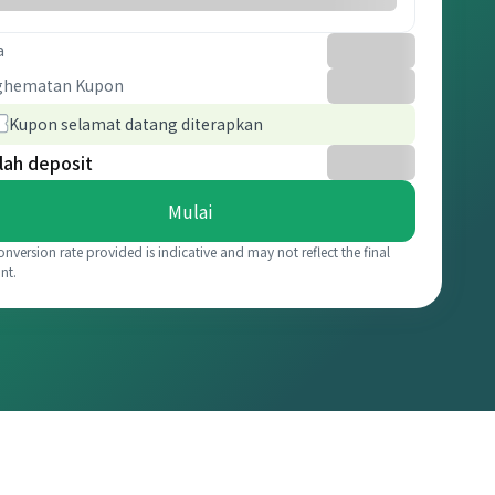
a
ghematan Kupon
Kupon selamat datang diterapkan
lah deposit
Mulai
onversion rate provided is indicative and may not reflect the final
nt.