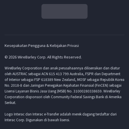
Kesepakatan Pengguna & Kebijakan Privasi
© 2026 WireBarley Corp. All Rights Reserved.
WireBarley Corporation dan anak perusahaannya dilisensikan dan diatur
oleh AUSTRAC sebagai ACN 615 413 799 Australia, FSPR dan Department
of Interior sebagai FSP 618389 New Zealand, MOSF sebagai Republik Korea
No. 2018-8 dan Jaringan Penegakan Kejahatan Finansial (FinCEN) sebagai
Lisensi Layanan Bisnis Jasa Uang (MSB) No. 31000280338659. WireBarley
Corporation disponsori oleh Community Federal Savings Bank di Amerika
Serikat.
Logo Interac dan Interac e-Transfer adalah merek dagang terdaftar dari
Interac Corp. Digunakan di bawah lisensi.