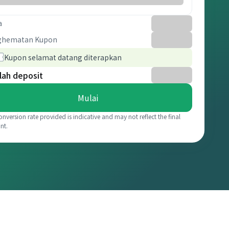
a
ghematan Kupon
Kupon selamat datang diterapkan
lah deposit
Mulai
onversion rate provided is indicative and may not reflect the final
nt.