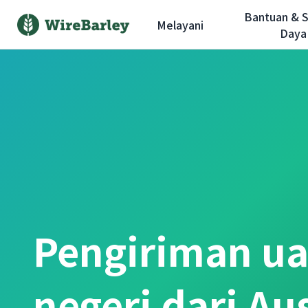
Bantuan & 
Melayani
Daya
Pengiriman ua
negeri dari Aus