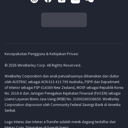
Kesepakatan Pengguna & Kebijakan Privasi
© 2026 WireBarley Corp. All Rights Reserved.
WireBarley Corporation dan anak perusahaannya dilisensikan dan diatur
oleh AUSTRAC sebagai ACN 615 413 799 Australia, FSPR dan Department
of Interior sebagai FSP 618389 New Zealand, MOSF sebagai Republik Korea
No. 2018-8 dan Jaringan Penegakan Kejahatan Finansial (FinCEN) sebagai
Lisensi Layanan Bisnis Jasa Uang (MSB) No. 31000280338659. WireBarley
Corporation disponsori oleh Community Federal Savings Bank di Amerika
Serikat.
Logo Interac dan Interac e-Transfer adalah merek dagang terdaftar dari
Interac Corp. Digunakan di bawah lisensi.