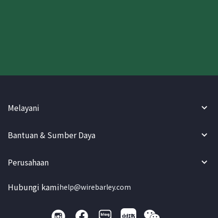
Coba WireBarley sekarang!
Melayani
Bantuan & Sumber Daya
Perusahaan
Hubungi kami
help@wirebarley.com