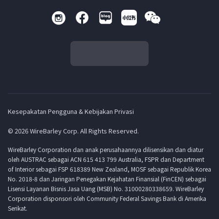
Kesepakatan Pengguna & Kebijakan Privasi
© 2026 WireBarley Corp. All Rights Reserved.
WireBarley Corporation dan anak perusahaannya dilisensikan dan diatur
oleh AUSTRAC sebagai ACN 615 413 799 Australia, FSPR dan Department
of Interior sebagai FSP 618389 New Zealand, MOSF sebagai Republik Korea
No. 2018-8 dan Jaringan Penegakan Kejahatan Finansial (FinCEN) sebagai
Lisensi Layanan Bisnis Jasa Uang (MSB) No. 31000280338659. WireBarley
Corporation disponsori oleh Community Federal Savings Bank di Amerika
Serikat.