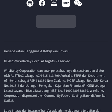
Kesepakatan Pengguna & Kebijakan Privasi
© 2026 WireBarley Corp. All Rights Reserved.
WireBarley Corporation dan anak perusahaannya dilisensikan dan diatur
oleh AUSTRAC sebagai ACN 615 413 799 Australia, FSPR dan Department
of Interior sebagai FSP 618389 New Zealand, MOSF sebagai Republik Korea
No. 2018-8 dan Jaringan Penegakan Kejahatan Finansial (FinCEN) sebagai
Lisensi Layanan Bisnis Jasa Uang (MSB) No. 31000280338659. WireBarley
Corporation disponsori oleh Community Federal Savings Bank di Amerika
Serikat.
Logo Interac dan Interac e-Transfer adalah merek dagang terdaftar dari