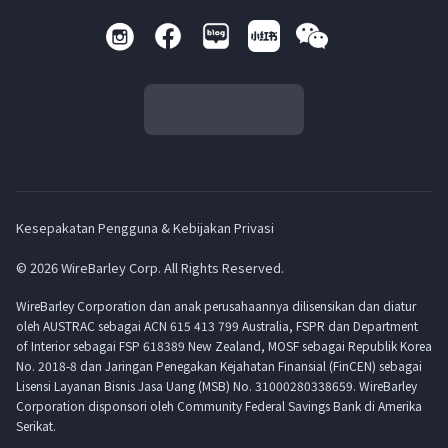
Kesepakatan Pengguna & Kebijakan Privasi
© 2026 WireBarley Corp. All Rights Reserved.
WireBarley Corporation dan anak perusahaannya dilisensikan dan diatur
oleh AUSTRAC sebagai ACN 615 413 799 Australia, FSPR dan Department
of Interior sebagai FSP 618389 New Zealand, MOSF sebagai Republik Korea
No. 2018-8 dan Jaringan Penegakan Kejahatan Finansial (FinCEN) sebagai
Lisensi Layanan Bisnis Jasa Uang (MSB) No. 31000280338659. WireBarley
Corporation disponsori oleh Community Federal Savings Bank di Amerika
Serikat.