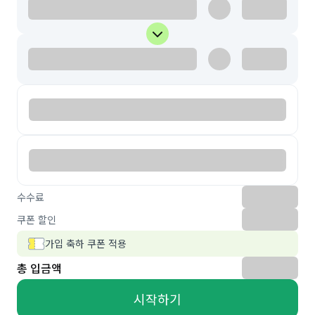
수수료
쿠폰 할인
가입 축하 쿠폰 적용
총 입금액
시작하기