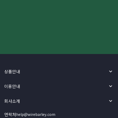
더 빠르고 간편한 해외송금, 지금
와이어바알리 앱으로 시작하세요!
상품안내
이용안내
회사소개
연락처
help@wirebarley.com