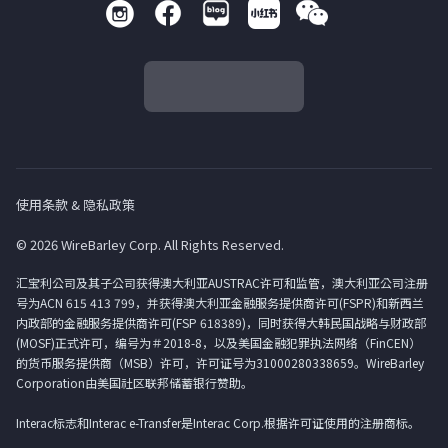
使用条款 & 隐私政策
© 2026 WireBarley Corp. All Rights Reserved.
汇宝利公司及其子公司获得澳大利亚AUSTRAC许可和监管，澳大利亚公司注册
号为ACN 615 413 799，并获得澳大利亚金融服务提供商许可(FSPR)和新西兰
内政部的金融服务提供商许可(FSP 618389)，同时获得大韩民国战略与财政部
(MOSF)正式许可，编号为＃2018-8，以及美国金融犯罪执法网络（FinCEN）
的货币服务提供商（MSB）许可，许可证号为31000280338659。WireBarley
Corporation由美国社区联邦储蓄银行赞助。
Interac标志和Interac e-Transfer是Interac Corp.根据许可证使用的注册商标。