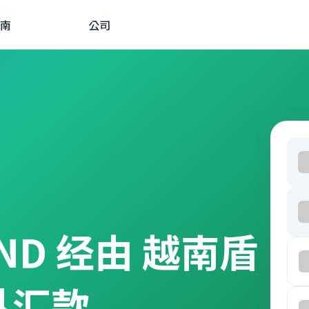
南
公司
 VND 经由 越南盾
外汇款