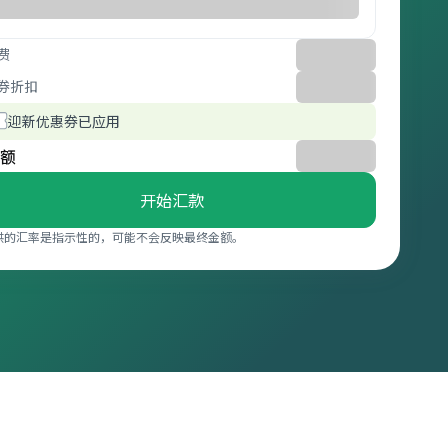
费
券折扣
迎新优惠券已应用
额
开始汇款
供的汇率是指示性的，可能不会反映最终金额。