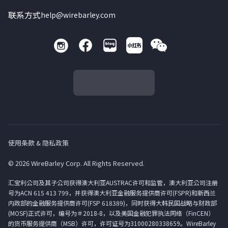
联系方式
help@wirebarley.com
使用条款 & 隐私政策
© 2026 WireBarley Corp. All Rights Reserved.
汇宝利公司及其子公司获得澳大利亚AUSTRAC许可和监管，澳大利亚公司注册
号为ACN 615 413 799，并获得澳大利亚金融服务提供商许可(FSPR)和新西兰
内政部的金融服务提供商许可(FSP 618389)，同时获得大韩民国战略与财政部
(MOSF)正式许可，编号为＃2018-8，以及美国金融犯罪执法网络（FinCEN）
的货币服务提供商（MSB）许可，许可证号为31000280338659。WireBarley