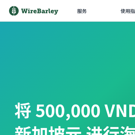
服务
使用指
将 500,000 V
新加坡元 进行