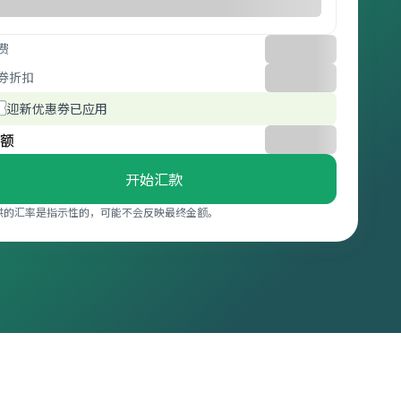
费
券折扣
迎新优惠券已应用
额
开始汇款
供的汇率是指示性的，可能不会反映最终金额。