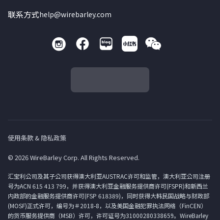
联系方式
help@wirebarley.com
使用条款 & 隐私政策
© 2026 WireBarley Corp. All Rights Reserved.
汇宝利公司及其子公司获得澳大利亚AUSTRAC许可和监管，澳大利亚公司注册
号为ACN 615 413 799，并获得澳大利亚金融服务提供商许可(FSPR)和新西兰
内政部的金融服务提供商许可(FSP 618389)，同时获得大韩民国战略与财政部
(MOSF)正式许可，编号为＃2018-8，以及美国金融犯罪执法网络（FinCEN）
的货币服务提供商（MSB）许可，许可证号为31000280338659。WireBarley