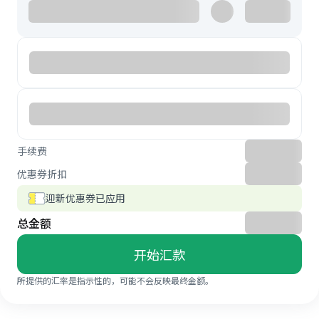
手续费
优惠券折扣
迎新优惠券已应用
总金额
开始汇款
所提供的汇率是指示性的，可能不会反映最终金额。