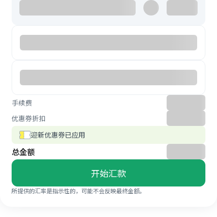
手续费
优惠券折扣
迎新优惠券已应用
总金额
开始汇款
所提供的汇率是指示性的，可能不会反映最终金额。