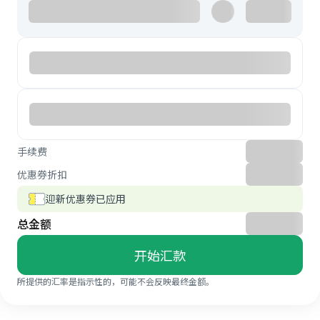
手续费
优惠券折扣
迎新优惠券已应用
总金额
开始汇款
所提供的汇率是指示性的，可能不会反映最终金额。