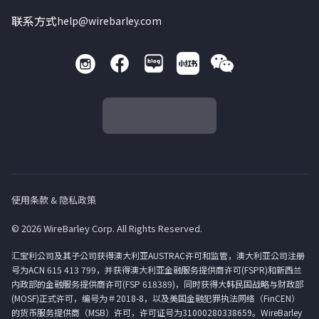
联系方式
help@wirebarley.com
使用条款 & 隐私政策
© 2026 WireBarley Corp. All Rights Reserved.
汇宝利公司及其子公司获得澳大利亚AUSTRAC许可和监管，澳大利亚公司注册
号为ACN 615 413 799，并获得澳大利亚金融服务提供商许可(FSPR)和新西兰
内政部的金融服务提供商许可(FSP 618389)，同时获得大韩民国战略与财政部
(MOSF)正式许可，编号为＃2018-8，以及美国金融犯罪执法网络（FinCEN）
的货币服务提供商（MSB）许可，许可证号为31000280338659。WireBarley