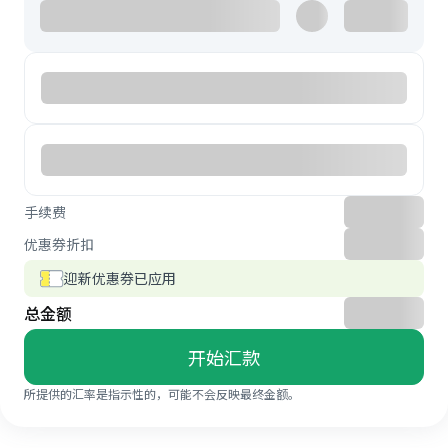
手续费
优惠券折扣
迎新优惠券已应用
总金额
开始汇款
所提供的汇率是指示性的，可能不会反映最终金额。