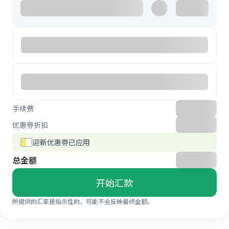
手续费
优惠券折扣
迎新优惠券已应用
总金额
开始汇款
所提供的汇率是指示性的，可能不会反映最终金额。