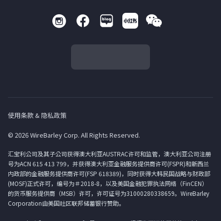
使用条款 & 隐私政策
© 2026 WireBarley Corp. All Rights Reserved.
汇宝利公司及其子公司获得澳大利亚AUSTRAC许可和监管，澳大利亚公司注册
号为ACN 615 413 799，并获得澳大利亚金融服务提供商许可(FSPR)和新西兰
内政部的金融服务提供商许可(FSP 618389)，同时获得大韩民国战略与财政部
(MOSF)正式许可，编号为＃2018-8，以及美国金融犯罪执法网络（FinCEN）
的货币服务提供商（MSB）许可，许可证号为31000280338659。WireBarley
Corporation由美国社区联邦储蓄银行赞助。