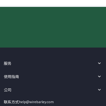
现在请使用汇宝利！
服务
使用指南
公司
联系方式
help@wirebarley.com