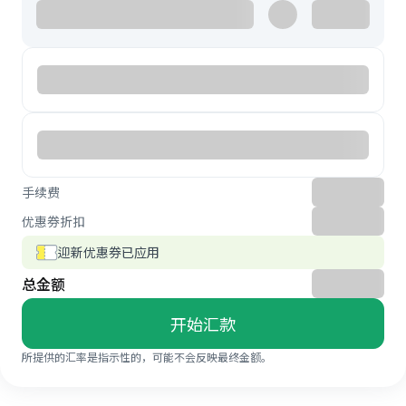
手续费
优惠券折扣
迎新优惠券已应用
总金额
开始汇款
所提供的汇率是指示性的，可能不会反映最终金额。