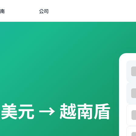
南
公司
由 美元 → 越南盾