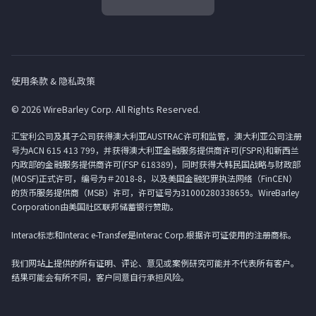
使用条款 & 隐私政策
© 2026 WireBarley Corp. All Rights Reserved.
汇宝利公司及其子公司获得澳大利亚AUSTRAC许可和监管，澳大利亚公司注册
号为ACN 615 413 799，并获得澳大利亚金融服务提供商许可(FSPR)和新西兰
内政部的金融服务提供商许可(FSP 618389)，同时获得大韩民国战略与财政部
(MOSF)正式许可，编号为＃2018-8，以及美国金融犯罪执法网络（FinCEN）
的货币服务提供商（MSB）许可，许可证号为31000280338659。WireBarley
Corporation由美国社区联邦储蓄银行赞助。
Interac标志和Interac e-Transfer是Interac Corp.根据许可证使用的注册商标。
我们网站上提供的所有证明、评论、意见或案例研究可能并不代表所有客户。
结果可能会有所不同，客户同意自行承担风险。