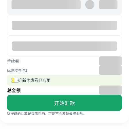
手续费
优惠券折扣
迎新优惠券已应用
总金额
开始汇款
所提供的汇率是指示性的，可能不会反映最终金额。