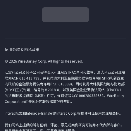
使用条款 & 隐私政策
© 2026 WireBarley Corp. All Rights Reserved.
汇宝利公司及其子公司获得澳大利亚AUSTRAC许可和监管，澳大利亚公司注册
号为ACN 615 413 799，并获得澳大利亚金融服务提供商许可(FSPR)和新西兰
内政部的金融服务提供商许可(FSP 618389)，同时获得大韩民国战略与财政部
(MOSF)正式许可，编号为＃2018-8，以及美国金融犯罪执法网络（FinCEN）
的货币服务提供商（MSB）许可，许可证号为31000280338659。WireBarley
Corporation由美国社区联邦储蓄银行赞助。
Interac标志和Interac e-Transfer是Interac Corp.根据许可证使用的注册商标。
我们网站上提供的所有证明、评论、意见或案例研究可能并不代表所有客户。
结果可能会有所不同，客户同意自行承担风险。