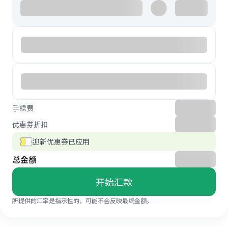
手续费
优惠券折扣
迎新优惠券已应用
总金额
开始汇款
所提供的汇率是指示性的，可能不会反映最终金额。