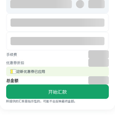
手续费
优惠券折扣
迎新优惠券已应用
总金额
开始汇款
所提供的汇率是指示性的，可能不会反映最终金额。