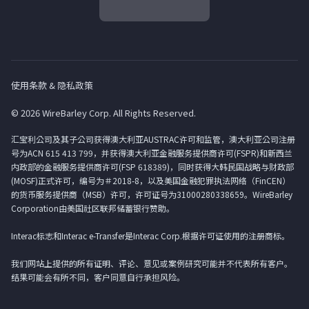
使用条款 & 隐私政策
© 2026 WireBarley Corp. All Rights Reserved.
汇宝利公司及其子公司获得澳大利亚AUSTRAC许可和监管，澳大利亚公司注册
号为ACN 615 413 799，并获得澳大利亚金融服务提供商许可(FSPR)和新西兰
内政部的金融服务提供商许可(FSP 618389)，同时获得大韩民国战略与财政部
(MOSF)正式许可，编号为＃2018-8，以及美国金融犯罪执法网络（FinCEN）
的货币服务提供商（MSB）许可，许可证号为31000280338659。WireBarley
Corporation由美国社区联邦储蓄银行赞助。
Interac标志和Interac e-Transfer是Interac Corp.根据许可证使用的注册商标。
我们网站上提供的所有证明、评论、意见或案例研究可能并不代表所有客户。
结果可能会有所不同，客户同意自行承担风险。