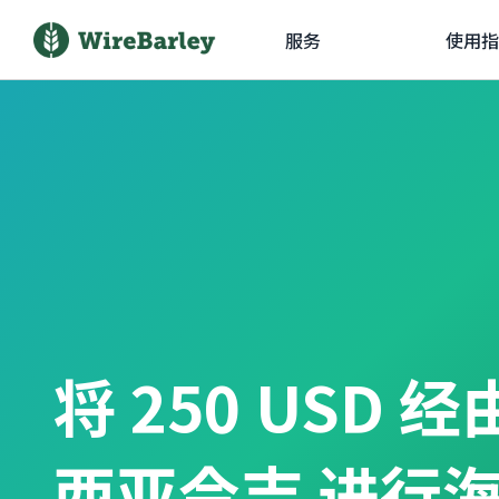
服务
使用指
将 250 USD 
西亚令吉 进行