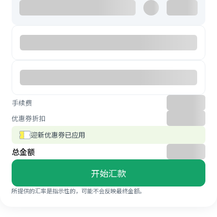
手续费
优惠券折扣
迎新优惠券已应用
总金额
开始汇款
所提供的汇率是指示性的，可能不会反映最终金额。