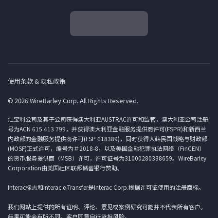
使用条款 & 隐私政策
© 2026 WireBarley Corp. All Rights Reserved.
汇宝利公司及其子公司获得澳大利亚AUSTRAC许可和监管，澳大利亚公司注册
号为ACN 615 413 799，并获得澳大利亚金融服务提供商许可(FSPR)和新西兰
内政部的金融服务提供商许可(FSP 618389)，同时获得大韩民国战略与财政部
(MOSF)正式许可，编号为＃2018-8，以及美国金融犯罪执法网络（FinCEN）
的货币服务提供商（MSB）许可，许可证号为31000280338659。WireBarley
Corporation由美国社区联邦储蓄银行赞助。
Interac标志和Interac e-Transfer是Interac Corp.根据许可证使用的注册商标。
我们网站上提供的所有证明、评论、意见或案例研究可能并不代表所有客户。
结果可能会有所不同，客户同意自行承担风险。