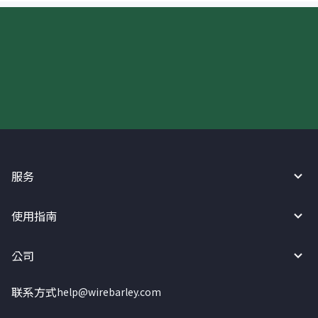
现在请使用汇宝利！
服务
使用指南
公司
联系方式
help@wirebarley.com