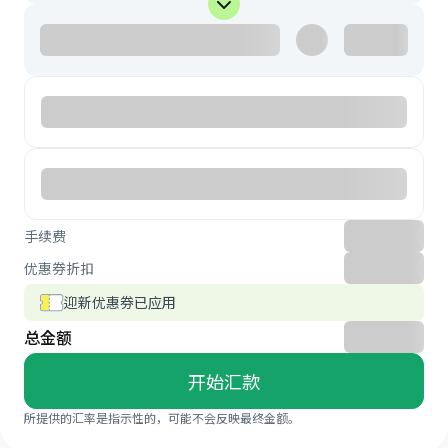
手续费
优惠券折扣
迎新优惠券已应用
总金额
开始汇款
所提供的汇率是指示性的，可能不会反映最终金额。