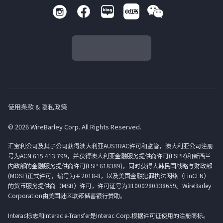
使用条款 & 隐私政策
© 2026 WireBarley Corp. All Rights Reserved.
汇宝利公司及其子公司获得澳大利亚AUSTRAC许可和监管，澳大利亚公司注册
号为ACN 615 413 799，并获得澳大利亚金融服务提供商许可(FSPR)和新西兰
内政部的金融服务提供商许可(FSP 618389)，同时获得大韩民国战略与财政部
(MOSF)正式许可，编号为＃2018-8，以及美国金融犯罪执法网络（FinCEN）
的货币服务提供商（MSB）许可，许可证号为31000280338659。WireBarley
Corporation由美国社区联邦储蓄银行赞助。
Interac标志和Interac e-Transfer是Interac Corp.根据许可证使用的注册商标。