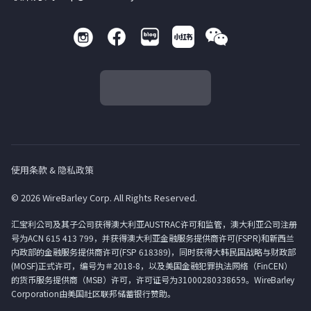
使用条款 & 隐私政策
© 2026 WireBarley Corp. All Rights Reserved.
汇宝利公司及其子公司获得澳大利亚AUSTRAC许可和监管，澳大利亚公司注册
号为ACN 615 413 799，并获得澳大利亚金融服务提供商许可(FSPR)和新西兰
内政部的金融服务提供商许可(FSP 618389)，同时获得大韩民国战略与财政部
(MOSF)正式许可，编号为＃2018-8，以及美国金融犯罪执法网络（FinCEN）
的货币服务提供商（MSB）许可，许可证号为31000280338659。WireBarley
Corporation由美国社区联邦储蓄银行赞助。