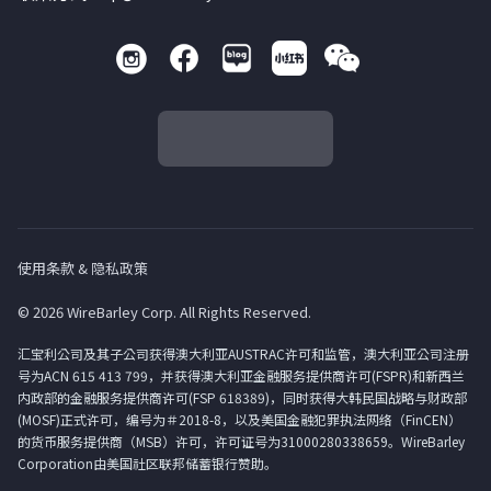
使用条款 & 隐私政策
© 2026 WireBarley Corp. All Rights Reserved.
汇宝利公司及其子公司获得澳大利亚AUSTRAC许可和监管，澳大利亚公司注册
号为ACN 615 413 799，并获得澳大利亚金融服务提供商许可(FSPR)和新西兰
内政部的金融服务提供商许可(FSP 618389)，同时获得大韩民国战略与财政部
(MOSF)正式许可，编号为＃2018-8，以及美国金融犯罪执法网络（FinCEN）
的货币服务提供商（MSB）许可，许可证号为31000280338659。WireBarley
Corporation由美国社区联邦储蓄银行赞助。