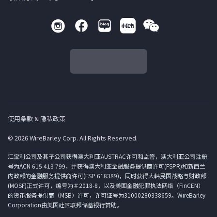
使用条款 & 隐私政策
© 2026 WireBarley Corp. All Rights Reserved.
汇宝利公司及其子公司获得澳大利亚AUSTRAC许可和监管，澳大利亚公司注册
号为ACN 615 413 799，并获得澳大利亚金融服务提供商许可(FSPR)和新西兰
内政部的金融服务提供商许可(FSP 618389)，同时获得大韩民国战略与财政部
(MOSF)正式许可，编号为＃2018-8，以及美国金融犯罪执法网络（FinCEN）
的货币服务提供商（MSB）许可，许可证号为31000280338659。WireBarley
Corporation由美国社区联邦储蓄银行赞助。