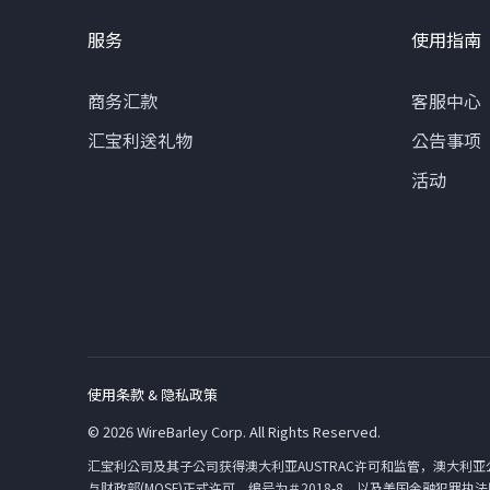
服务
使用指南
商务汇款
客服中心
汇宝利送礼物
公告事项
活动
使用条款 & 隐私政策
© 2026 WireBarley Corp. All Rights Reserved.
汇宝利公司及其子公司获得澳大利亚AUSTRAC许可和监管，澳大利亚公司注
与财政部(MOSF)正式许可，编号为＃2018-8，以及美国金融犯罪执法网络（