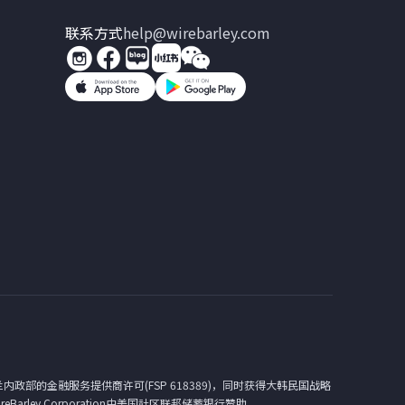
联系方式
help@wirebarley.com
兰内政部的金融服务提供商许可(FSP 618389)，同时获得大韩民国战略
arley Corporation由美国社区联邦储蓄银行赞助。