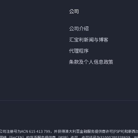
公司
公司介绍
汇宝利新闻与博客
代理程序
条款及个人信息政策
册号为ACN 615 413 799，并获得澳大利亚金融服务提供商许可(FSPR)和新西
FinCEN）的货币服务提供商（MSB）许可，许可证号为31000280338659。WireB