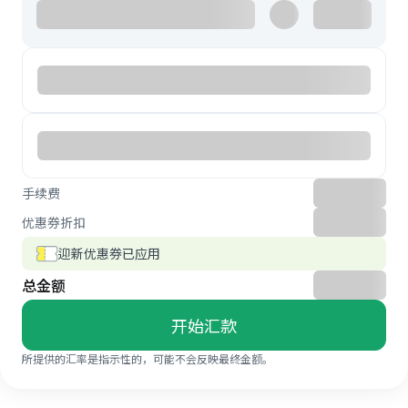
手续费
优惠券折扣
迎新优惠券已应用
总金额
开始汇款
所提供的汇率是指示性的，可能不会反映最终金额。