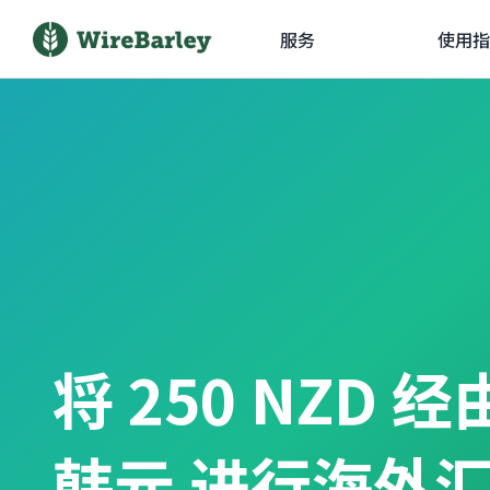
服务
使用指
将 250 NZD 
韩元 进行海外