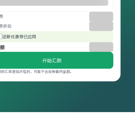
费
券折扣
迎新优惠券已应用
额
开始汇款
供的汇率是指示性的，可能不会反映最终金额。